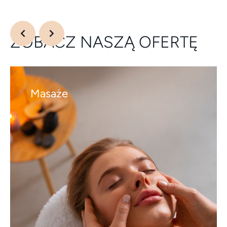
ZOBACZ NASZĄ OFERTĘ
Masaże