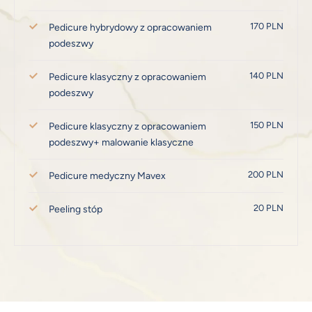
170 PLN
Pedicure hybrydowy z opracowaniem
podeszwy
140 PLN
Pedicure klasyczny z opracowaniem
podeszwy
150 PLN
Pedicure klasyczny z opracowaniem
podeszwy+ malowanie klasyczne
200 PLN
Pedicure medyczny Mavex
20 PLN
Peeling stóp