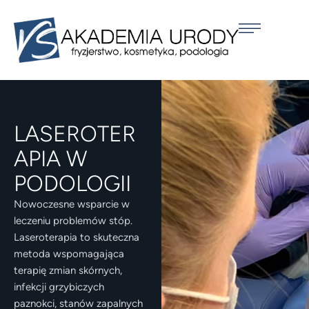
LASEROTER
APIA W
PODOLOGII
Nowoczesne wsparcie w
leczeniu problemów stóp.
Laseroterapia to skuteczna
metoda wspomagająca
terapię zmian skórnych,
infekcji grzybiczych
paznokci, stanów zapalnych