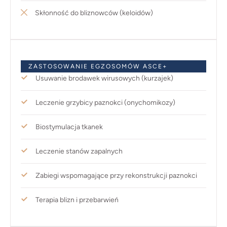
Skłonność do bliznowców (keloidów)
ZASTOSOWANIE EGZOSOMÓW ASCE+
Usuwanie brodawek wirusowych (kurzajek)
Leczenie grzybicy paznokci (onychomikozy)
Biostymulacja tkanek
Leczenie stanów zapalnych
Zabiegi wspomagające przy rekonstrukcji paznokci
Terapia blizn i przebarwień