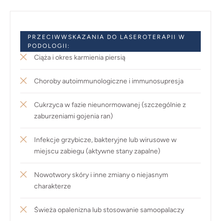
PRZECIWWSKAZANIA DO LASEROTERAPII W
PODOLOGII:
Ciąża i okres karmienia piersią
Choroby autoimmunologiczne i immunosupresja
Cukrzyca w fazie nieunormowanej (szczególnie z
zaburzeniami gojenia ran)
Infekcje grzybicze, bakteryjne lub wirusowe w
miejscu zabiegu (aktywne stany zapalne)
Nowotwory skóry i inne zmiany o niejasnym
charakterze
Świeża opalenizna lub stosowanie samoopalaczy